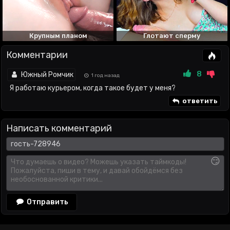
Крупным планом
Глотают сперму
Комментарии
8
Южный Ромчик
1 год назад
Я работаю курьером, когда такое будет у меня?
ответить
Написать комментарий
😏
Отправить