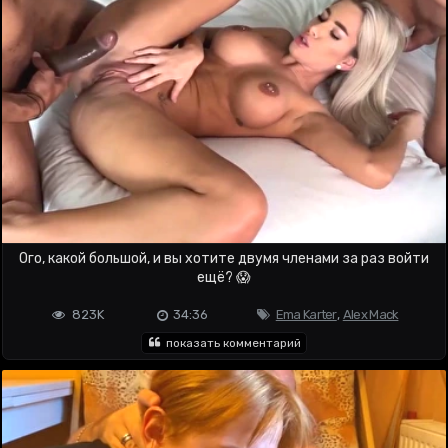
Ого, какой большой, и вы хотите двумя членами за раз войти
ещё? 😱
823K
34:36
Ema Karter
,
Alex Mack
показать комментарий