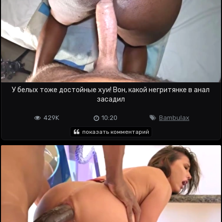
У белых тоже достойные хуи! Вон, какой негритянке в анал
засадил
429K
10:20
Bambulax
показать комментарий