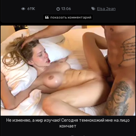
611K
13:06
Elsa Jean
показать комментарий
Не изменяю, а мир изучаю! Сегодня темнокожий мне на лицо
кончает