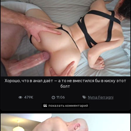
Хорошо, что в анал даёт — а то не вместился бы в киску этот
болт
479K
11:06
Nyna Ferragni
показать комментарий