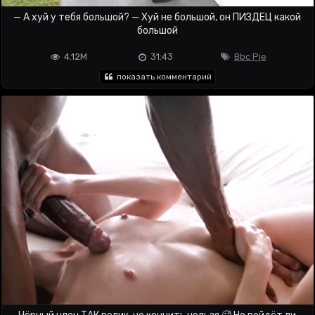
— А хуй у тебя большой? — Хуй не большой, он ПИЗДЕЦ какой
большой
4.12M
31:43
Bbc Pie
показать комментарий