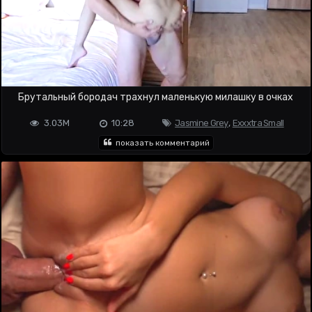
Брутальный бородач трахнул маленькую милашку в очках
3.03M
10:28
Jasmine Grey
,
Exxxtra Small
показать комментарий